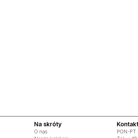
Na skróty
Kontak
O nas
PON-PT 8