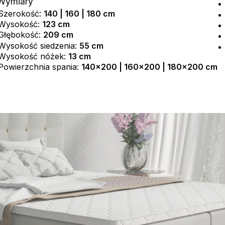
Wymiary
Szerokość:
140 | 160 | 180 cm
Wysokość:
123 cm
Głębokość:
209 cm
Wysokość siedzenia:
55 cm
Wysokość nóżek:
13 cm
Powierzchnia spania:
140x200 | 160x200 | 180x200 cm