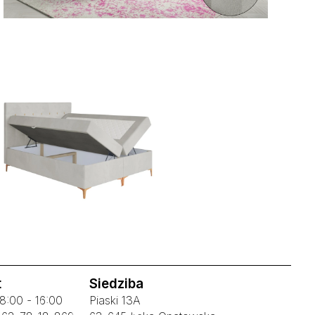
t
Siedziba
:00 - 16:00
Piaski 13A