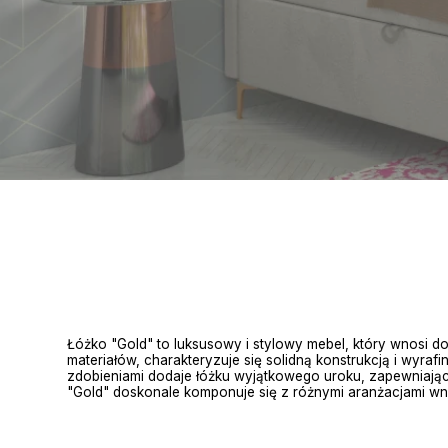
Łóżko "Gold" to luksusowy i stylowy mebel, który wnosi do
materiałów, charakteryzuje się solidną konstrukcją i wyr
zdobieniami dodaje łóżku wyjątkowego uroku, zapewniaj
"Gold" doskonale komponuje się z różnymi aranżacjami wnęt