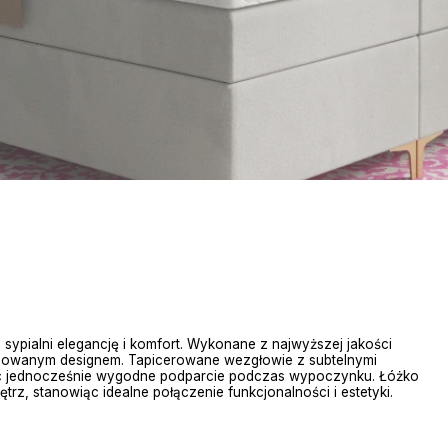
 sypialni elegancję i komfort. Wykonane z najwyższej jakości
afinowanym designem. Tapicerowane wezgłowie z subtelnymi
ąc jednocześnie wygodne podparcie podczas wypoczynku. Łóżko
rz, stanowiąc idealne połączenie funkcjonalności i estetyki.