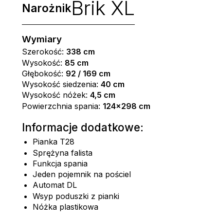
Brik XL
Narożnik
Wymiary
Szerokość:
338 cm
Wysokość:
85 cm
Głębokość:
92 / 169 cm
Wysokość siedzenia:
40 cm
Wysokość nóżek:
4,5 cm
Powierzchnia spania:
124x298 cm
Informacje dodatkowe:
Pianka T28
Sprężyna falista
Funkcja spania
Jeden pojemnik na pościel
Automat DL
Wsyp poduszki z pianki
Nóżka plastikowa