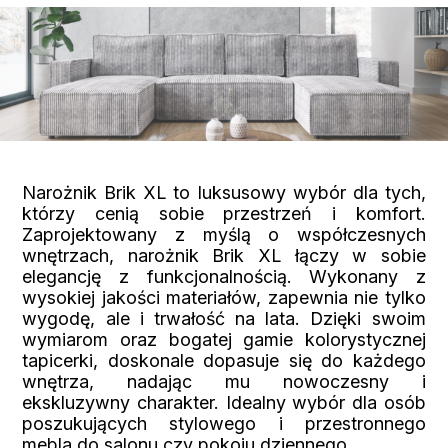
Narożnik Brik XL to luksusowy wybór dla tych,
którzy cenią sobie przestrzeń i komfort.
Zaprojektowany z myślą o współczesnych
wnętrzach, narożnik Brik XL łączy w sobie
elegancję z funkcjonalnością. Wykonany z
wysokiej jakości materiałów, zapewnia nie tylko
wygodę, ale i trwałość na lata. Dzięki swoim
wymiarom oraz bogatej gamie kolorystycznej
tapicerki, doskonale dopasuje się do każdego
wnętrza, nadając mu nowoczesny i
ekskluzywny charakter. Idealny wybór dla osób
poszukujących stylowego i przestronnego
mebla do salonu czy pokoju dziennego.